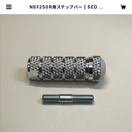
NSF250R用ステップバー | SED O
nline Shop