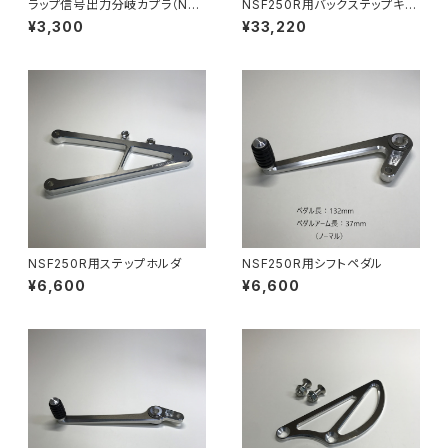
ラップ信号出力分岐カプラ（NSF
NSF250R用バックステップキッ
250R用）
ト
¥3,300
¥33,220
NSF250R用ステップホルダ
NSF250R用シフトペダル
¥6,600
¥6,600