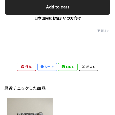
Add to cart
日本国内にお住まいの方向け
通報する
保存
シェア
LINE
ポスト
最近チェックした商品