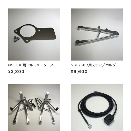
NSF100用アルミメーターステ
NSF250R用ステップホルダ
ー
¥3,300
¥6,600