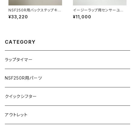
NSF250R用バックステップキッ
イージーラップ用センサーユニッ
ト
ト（補修部品）
¥33,220
¥11,000
CATEGORY
ラップタイマー
NSF250R用パーツ
クイックシフター
アウトレット